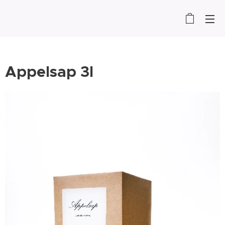
Appelsap 3l